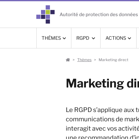
Autorité de protection des données
THÈMES
RGPD
ACTIONS
Professionnel
Thèmes
Marketing direct
Marketing di
Le RGPD s’applique aux t
communications de market
interagit avec vos activit
une recommandation d’init