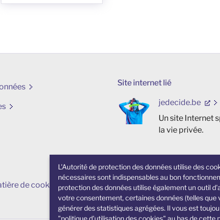
Site internet lié
données
jedecide.be
es
Un site Internet 
la vie privée.
L'Autorité de protection des données utilise des cook
nécessaires sont indispensables au bon fonctionneme
tière de cookies
protection des données utilise également un outil d'a
votre consentement, certaines données (telles que vo
générer des statistiques agrégées. Il vous est toujou
"politique d'utilisation des cookies" au bas de cette