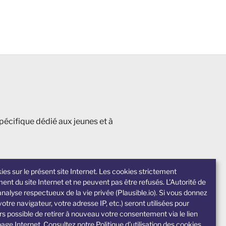
spécifique dédié aux jeunes et à
ies sur le présent site Internet. Les cookies strictement
nt du site Internet et ne peuvent pas être refusés. L'Autorité de
nalyse respectueux de la vie privée (Plausible.io). Si vous donnez
tre navigateur, votre adresse IP, etc.) seront utilisées pour
rs possible de retirer à nouveau votre consentement via le lien
 page Internet. Consultez notre
Politique d'utilisation des cookies