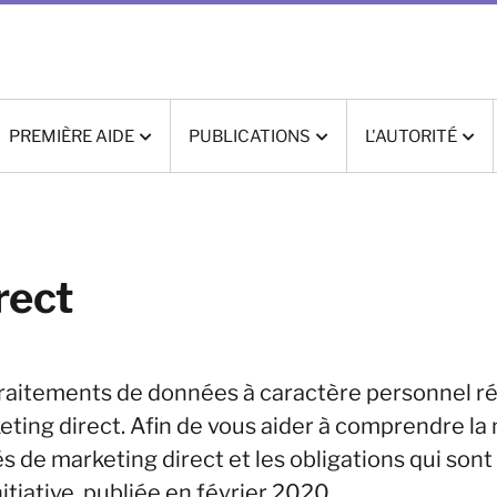
PREMIÈRE AIDE
PUBLICATIONS
L'AUTORITÉ
rect
raitements de données à caractère personnel réa
ing direct. Afin de vous aider à comprendre la
és de marketing direct et les obligations qui sont
iative, publiée en février 2020.