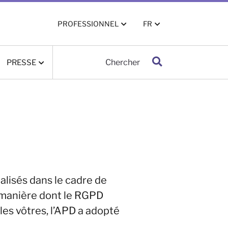
PROFESSIONNEL
FR
PRESSE
Rechercher
lisés dans le cadre de
 manière dont le RGPD
 les vôtres, l’APD a adopté