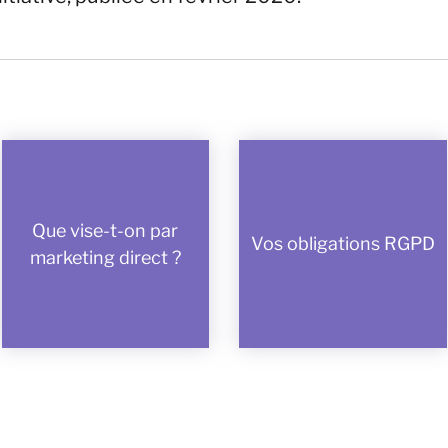
Que vise-t-on par
Vos obligations RGPD
marketing direct ?